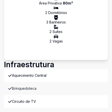
Área Privativa
80
m²
2
Dormitório
s
3
Banheiro
s
2
Suíte
s
2
Vaga
s
Infraestrutura
Aquecimento Central
Brinquedoteca
Circuito de TV