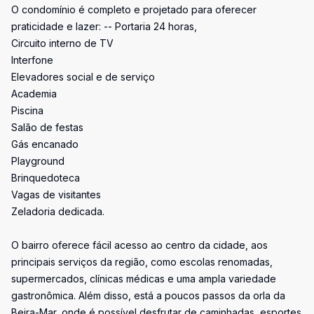
O condomínio é completo e projetado para oferecer
praticidade e lazer: -- Portaria 24 horas,
Circuito interno de TV
Interfone
Elevadores social e de serviço
Academia
Piscina
Salão de festas
Gás encanado
Playground
Brinquedoteca
Vagas de visitantes
Zeladoria dedicada.
O bairro oferece fácil acesso ao centro da cidade, aos
principais serviços da região, como escolas renomadas,
supermercados, clínicas médicas e uma ampla variedade
gastronômica. Além disso, está a poucos passos da orla da
Beira-Mar, onde é possível desfrutar de caminhadas, esportes