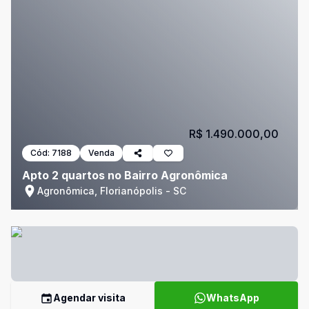
R$ 1.490.000,00
Cód:
7188
Venda
Apto 2 quartos no Bairro Agronômica
Agronômica, Florianópolis - SC
Agendar visita
WhatsApp