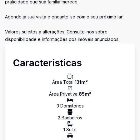
praticidade que sua família merece.
Agende já sua visita e encante-se com o seu próximo lar!
Valores sujeitos a alterações. Consulte-nos sobre
disponibilidade e informações dos imóveis anunciados.
Características
Área Total
131
m²
Área Privativa
85
m²
3
Dormitório
s
2
Banheiro
s
1
Suíte