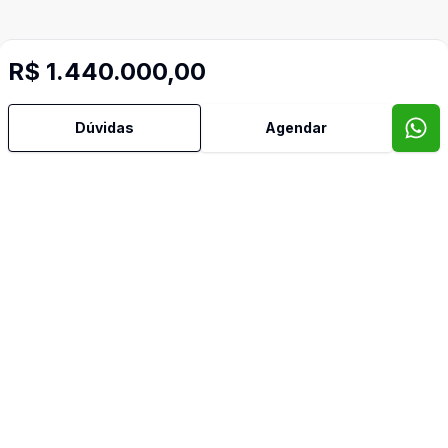
R$ 1.440.000,00
Dúvidas
Agendar
Mais informações
Água Quente
Ar Condicionado
Área de Serviço