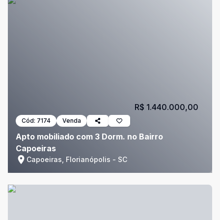
R$ 1.440.000,00
Cód:
7174
Venda
Apto mobiliado com 3 Dorm. no Bairro
Capoeiras
Capoeiras, Florianópolis - SC