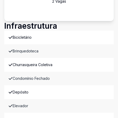
2
Vaga
s
Infraestrutura
Bicicletário
Brinquedoteca
Churrasqueira Coletiva
Condomínio Fechado
Depósito
Elevador