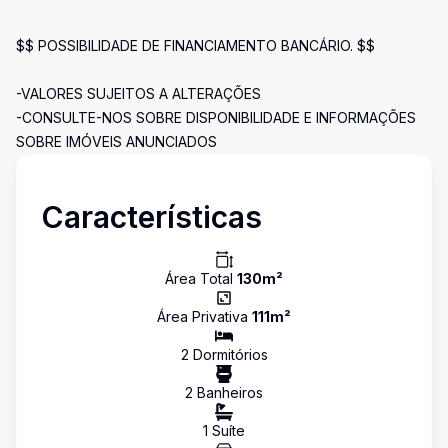
$$ POSSIBILIDADE DE FINANCIAMENTO BANCÁRIO. $$
-VALORES SUJEITOS A ALTERAÇÕES
-CONSULTE-NOS SOBRE DISPONIBILIDADE E INFORMAÇÕES
SOBRE IMÓVEIS ANUNCIADOS
Características
Área Total
130
m²
Área Privativa
111
m²
2
Dormitório
s
2
Banheiro
s
1
Suíte