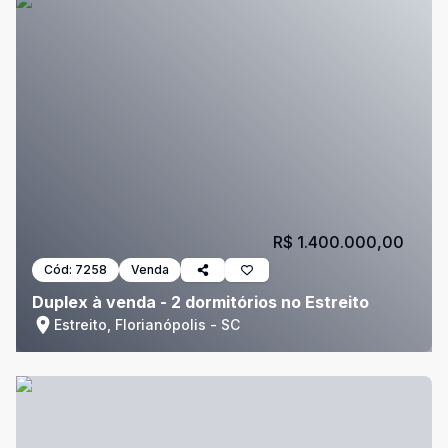
R$ 1.400.000,00
Cód:
7258
Venda
Duplex à venda - 2 dormitórios no Estreito
Estreito, Florianópolis - SC