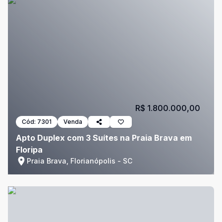
R$ 1.800.000,00
Cód:
7301
Venda
Apto Duplex com 3 Suítes na Praia Brava em
Floripa
Praia Brava, Florianópolis - SC