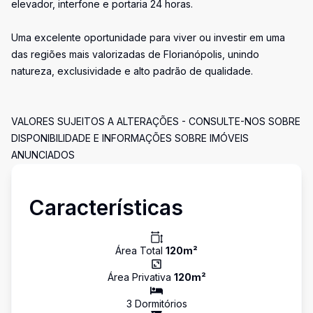
elevador, interfone e portaria 24 horas.
Uma excelente oportunidade para viver ou investir em uma
das regiões mais valorizadas de Florianópolis, unindo
natureza, exclusividade e alto padrão de qualidade.
VALORES SUJEITOS A ALTERAÇÕES - CONSULTE-NOS SOBRE
DISPONIBILIDADE E INFORMAÇÕES SOBRE IMÓVEIS
ANUNCIADOS
Características
Área Total
120
m²
Área Privativa
120
m²
3
Dormitório
s