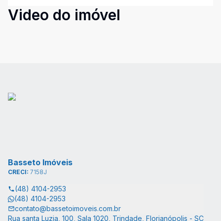
Video do imóvel
Basseto Imóveis
CRECI:
7158J
(48) 4104-2953
(48) 4104-2953
contato@bassetoimoveis.com.br
Rua santa Luzia, 100, Sala 1020, Trindade, Florianópolis - SC