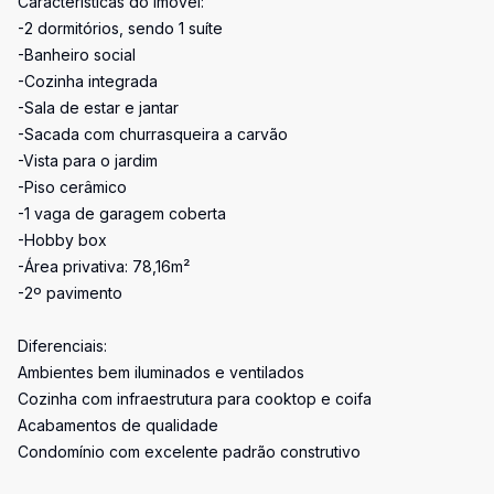
Características do imóvel:
-2 dormitórios, sendo 1 suíte
-Banheiro social
-Cozinha integrada
-Sala de estar e jantar
-Sacada com churrasqueira a carvão
-Vista para o jardim
-Piso cerâmico
-1 vaga de garagem coberta
-Hobby box
-Área privativa: 78,16m²
-2º pavimento
Diferenciais:
Ambientes bem iluminados e ventilados
Cozinha com infraestrutura para cooktop e coifa
Acabamentos de qualidade
Condomínio com excelente padrão construtivo