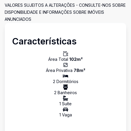
VALORES SUJEITOS A ALTERAÇÕES - CONSULTE-NOS SOBRE
DISPONIBILIDADE E INFORMAÇÕES SOBRE IMÓVEIS
ANUNCIADOS
Características
Área Total
102
m²
Área Privativa
78
m²
2
Dormitório
s
2
Banheiro
s
1
Suíte
1
Vaga