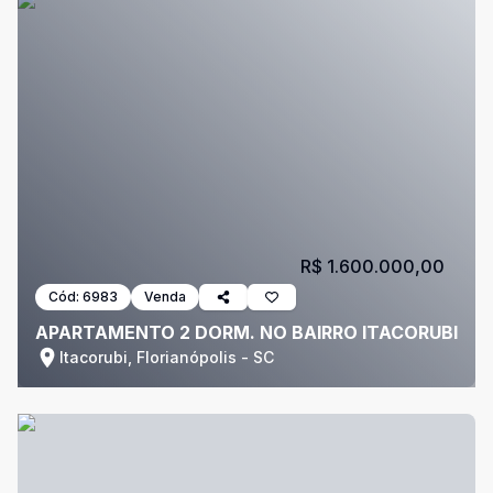
R$ 1.600.000,00
Cód:
6983
Venda
APARTAMENTO 2 DORM. NO BAIRRO ITACORUBI
Itacorubi, Florianópolis - SC