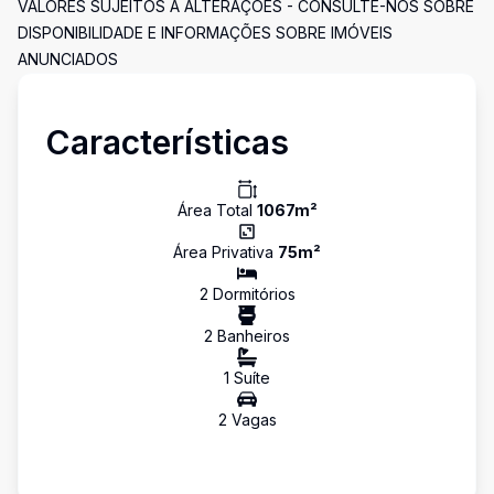
VALORES SUJEITOS A ALTERAÇÕES - CONSULTE-NOS SOBRE
DISPONIBILIDADE E INFORMAÇÕES SOBRE IMÓVEIS
ANUNCIADOS
Características
Área Total
1067
m²
Área Privativa
75
m²
2
Dormitório
s
2
Banheiro
s
1
Suíte
2
Vaga
s