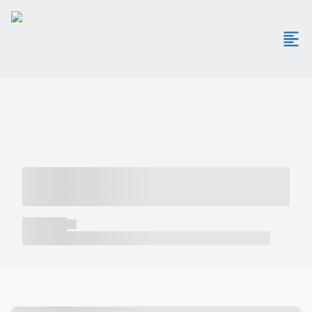
----- ----- -- ------ ---- ---- -- ----- -----
----- --- ------
----- -----
----- ----- -- ------ ---- ---- -- ----- ----- ----- --- ------