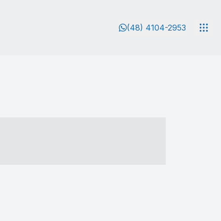
(48) 4104-2953
- ----- ----- --