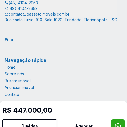
(48) 4104-2953
(48) 4104-2953
contato@bassetoimoveis.com.br
Rua santa Luzia, 100, Sala 1020, Trindade, Florianópolis - SC
Filial
Navegação rápida
Home
Sobre nós
Buscar imóvel
Anunciar imóvel
Contato
R$ 447.000,00
Imobiliária Certificada:
Selo de Tecnologia Loft
Dúvidas
Agendar