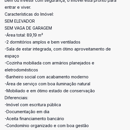
bem ou investir com segurança, o imóvel está pronto para
entrar e viver.
Características do Imóvel:
SEM ELEVADOR
SEM VAGA DE GARAGEM
-Área total: 89,19 m²
-2 dormitórios amplos e bem ventilados
-Sala de estar integrada, com ótimo aproveitamento de
espaço
-Cozinha mobiliada com armários planejados e
eletrodomésticos
-Banheiro social com acabamento moderno
-Área de serviço com boa iluminação natural
-Mobiliado e em ótimo estado de conservação
Diferenciais:
-Imóvel com escritura pública
-Documentação em dia
-Aceita financiamento bancário
-Condomínio organizado e com boa gestão